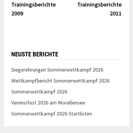
Beitrag:
Beitr
Trainingsberichte
Trainingsberichte
2009
2011
NEUSTE BERICHTE
Siegerehrungen Sommerwettkampf 2026
Wettkampfbericht Sommerwettkampf 2026
Sommerwettkampf 2026
Vereinsfest 2026 am Morellensee
Sommerwettkampf 2026 Startlisten