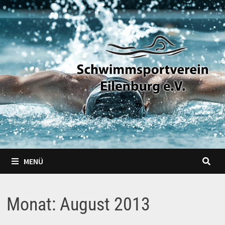
Zum
Inhalt
springen
MENÜ
Monat:
August 2013