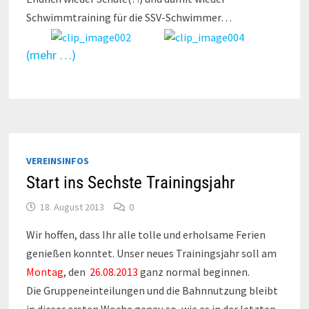
Schwimmtraining für die SSV-Schwimmer…
(mehr …)
VEREINSINFOS
Start ins Sechste Trainingsjahr
18. August 2013
0
Wir hoffen, dass Ihr alle tolle und erholsame Ferien
genießen konntet. Unser neues Trainingsjahr soll am
Montag
, den
26.08.2013
ganz normal beginnen.
Die Gruppeneinteilungen und die Bahnnutzung bleibt
in dieser ersten Woche genau so, wie es in der letzten