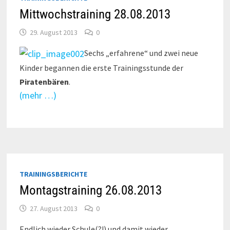
Mittwochstraining 28.08.2013
29. August 2013
0
Sechs „erfahrene“ und zwei neue
Kinder begannen die erste Trainingsstunde der
Piratenbären
.
(mehr …)
TRAININGSBERICHTE
Montagstraining 26.08.2013
27. August 2013
0
Endlich wieder Schule(?!) und damit wieder