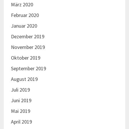
März 2020
Februar 2020
Januar 2020
Dezember 2019
November 2019
Oktober 2019
September 2019
August 2019
Juli 2019
Juni 2019
Mai 2019
April 2019