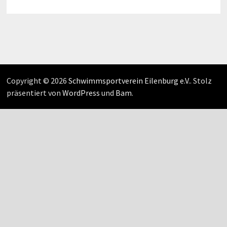
Copyright © 2026
Schwimmsportverein Eilenburg e.V.
. Stolz
präsentiert von
WordPress
und
Bam
.