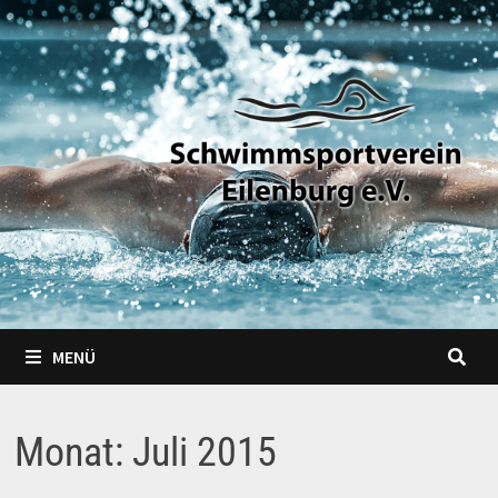
Zum
Inhalt
springen
MENÜ
Monat:
Juli 2015