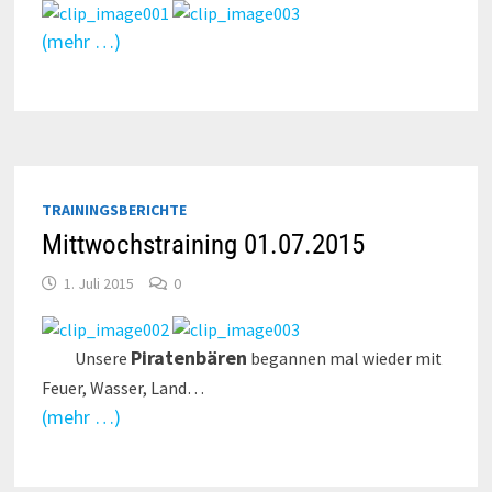
(mehr …)
TRAININGSBERICHTE
Mittwochstraining 01.07.2015
1. Juli 2015
0
Piratenbären
Unsere
begannen mal wieder mit
Feuer, Wasser, Land…
(mehr …)