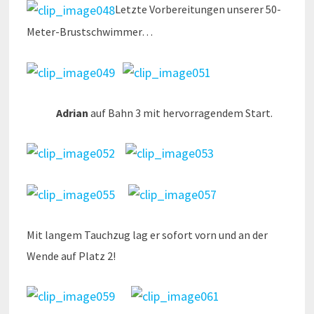
Letzte Vorbereitungen unserer 50-
Meter-Brustschwimmer…
Adrian
auf Bahn 3 mit hervorragendem Start.
Mit langem Tauchzug lag er sofort vorn und an der
Wende auf Platz 2!