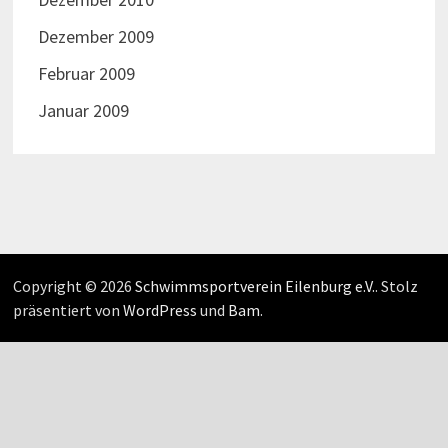
Dezember 2009
Februar 2009
Januar 2009
Copyright © 2026
Schwimmsportverein Eilenburg e.V.
. Stolz
präsentiert von
WordPress
und
Bam
.