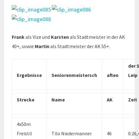
Frank
als Vize und
Karsten
als Stadtmeister in der AK
40+, sowie
Martin
als Stadtmeister der AK 55+.
der 
Ergebnisse
Seniorenmeistersch
aften
Leip
Strecke
Name
AK
Zeit
4x50m
Freistil
Tilo Niedermanner
46
0:26