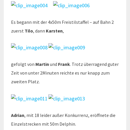
Es begann mit der 4x50m Freistilstaffel – auf Bahn 2
zuerst
Tilo
, dann
Karsten
,
gefolgt von
Martin
und
Frank
. Trotz überragend guter
Zeit von unter 2Minuten reichte es nur knapp zum
zweiten Platz.
Adrian
, mit 18 leider außer Konkurrenz, eröffnete die
Einzelstrecken mit 50m Delphin.