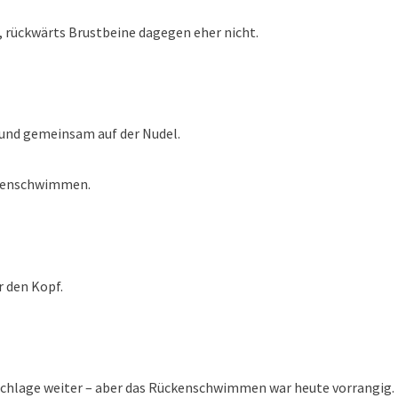
rückwärts Brustbeine dagegen eher nicht.
 und gemeinsam auf der Nudel.
ckenschwimmen.
den Kopf.
auchlage weiter – aber das Rückenschwimmen war heute vorrangig.