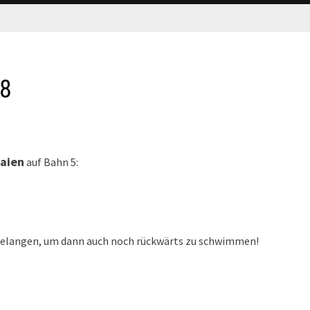
18
aien
auf Bahn 5:
 gelangen, um dann auch noch rückwärts zu schwimmen!