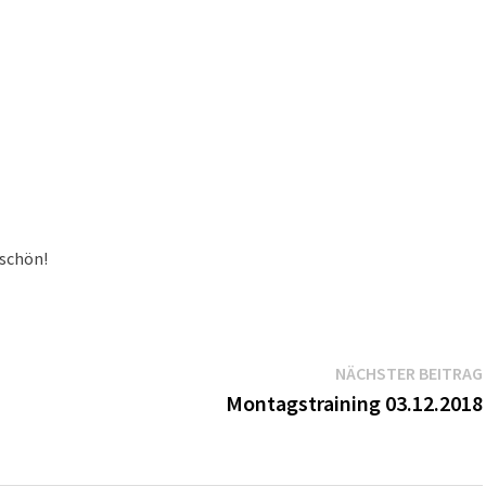
chön!
NÄCHSTER BEITRAG
Montagstraining 03.12.2018