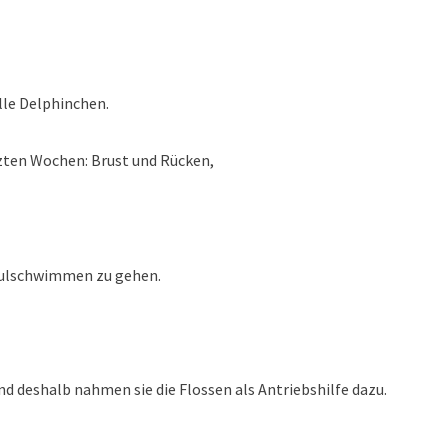
 Delphinchen.
zten Wochen: Brust und Rücken,
immen zu gehen.
nd deshalb nahmen sie die Flossen als Antriebshilfe dazu.