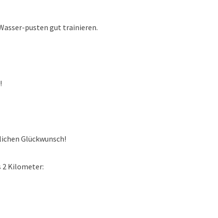
Wasser-pusten gut trainieren.
!
 Glückwunsch!
 2 Kilometer: