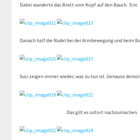
Dabei wanderte das Brett vom Kopf auf den Bauch. Er
Danach half die Nudel bei der Armbewegung und beim Ba
Susi zeigen immer wieder, was zu tun ist. Genauso demo
Das gilt es sofort nachzumachen.