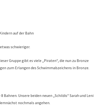
 Kindern auf der Bahn
etwas schwieriger.
dieser Gruppe gibt es viele „Piraten“, die nun zu Bronze
fungen zum Erlangen des Schwimmabzeichens in Bronze.
ie 8 Bahnen. Unsere beiden neuen „Schildis“ Sarah und Leni
 demnächst nochmals angehen.