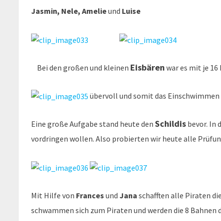
Jasmin, Nele, Amelie
und
Luise
Eisbären
Bei den großen und kleinen
war es mit je 16
übervoll und somit das Einschwimmen 
Schildis
Eine große Aufgabe stand heute den
bevor. In 
vordringen wollen. Also probierten wir heute alle Prü
Mit Hilfe von
Frances
und
Jana
schafften alle Piraten d
schwammen sich zum Piraten und werden die 8 Bahnen