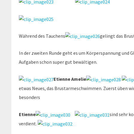
Während des Tauchens
gelingt das Bru
In der zweiten Runde geht es um Körperspannung und Glei
Aufgaben schon super gut bewältigen.
Etienne Amelie
etwas Neues, das Brustarmeschwimmen. Zuerst üben wir a
besonders
Etienne
sind sehr k
verdient.