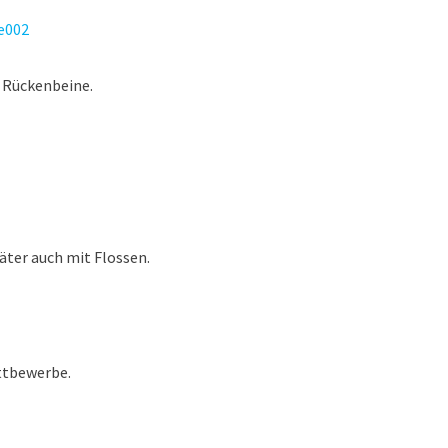
r Rückenbeine.
äter auch mit Flossen.
ttbewerbe.