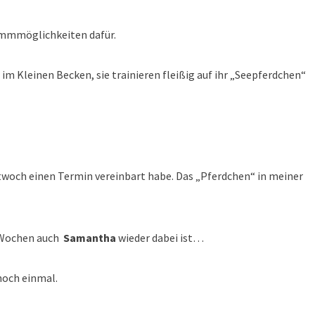
immmöglichkeiten dafür.
 im Kleinen Becken, sie trainieren fleißig auf ihr „Seepferdchen“
ttwoch einen Termin vereinbart habe. Das „Pferdchen“ in meiner
 Wochen auch
Samantha
wieder dabei ist…
noch einmal.