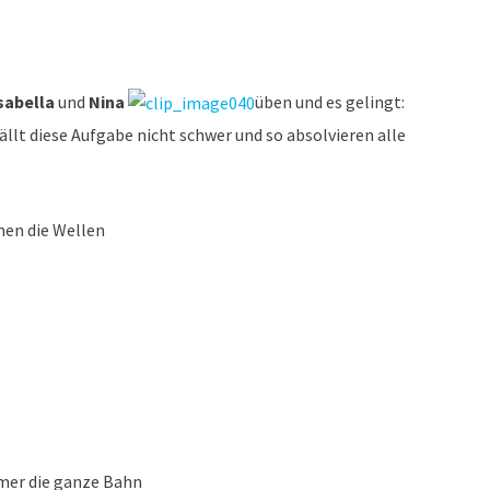
sabella
und
Nina
üben und es gelingt:
ällt diese Aufgabe nicht schwer und so absolvieren alle
men die Wellen
mmer die ganze Bahn