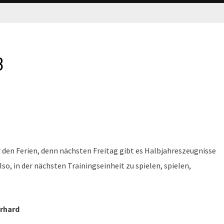
3
 den Ferien, denn nächsten Freitag gibt es Halbjahreszeugnisse
o, in der nächsten Trainingseinheit zu spielen, spielen,
rhard