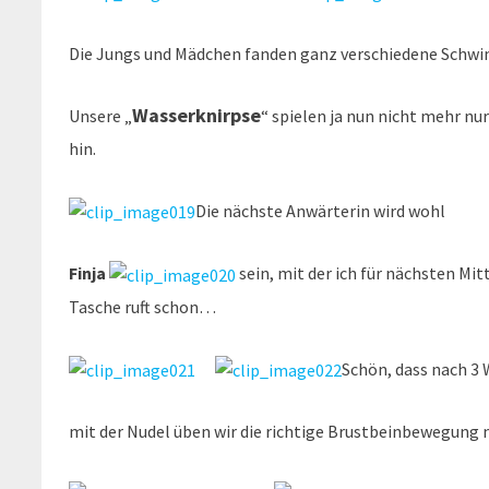
Die Jungs und Mädchen fanden ganz verschiedene Schw
Wasserknirpse
Unsere „
“ spielen ja nun nicht mehr nur
hin.
Die nächste Anwärterin wird wohl
Finja
sein, mit der ich für nächsten Mi
Tasche ruft schon…
Schön, dass nach 3
mit der Nudel üben wir die richtige Brustbeinbewegung 