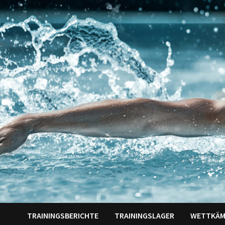
Zum
Inhalt
springen
TRAININGSBERICHTE
TRAININGSLAGER
WETTKÄM