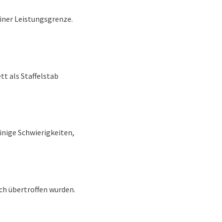
ner Leistungsgrenze.
t als Staffelstab
ige Schwierigkeiten,
ch übertroffen wurden.