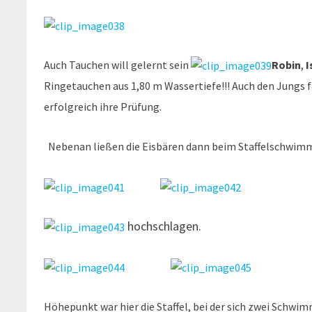
Auch Tauchen will gelernt sein
Robin
,
I
Ringetauchen aus 1,80 m Wassertiefe!!! Auch den Jungs f
erfolgreich ihre Prüfung.
Nebenan ließen die Eisbären dann beim Staffelschwim
hochschlagen.
Höhepunkt war hier die Staffel, bei der sich zwei Schwi