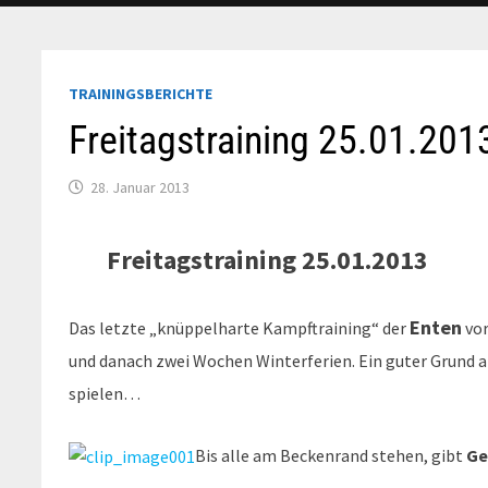
TRAININGSBERICHTE
Freitagstraining 25.01.201
28. Januar 2013
Frei
tagstraining
25.01.2013
Enten
Das letzte „knüppelharte Kampftraining“ der
vor
und danach zwei Wochen Winterferien. Ein guter Grund als
spielen…
Bis alle am Beckenrand stehen, gibt
Ge