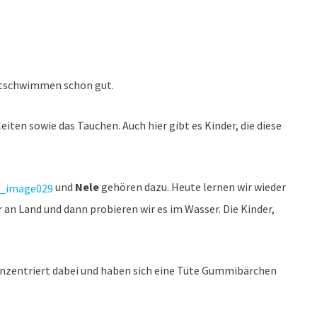
stschwimmen schon gut.
ten sowie das Tauchen. Auch hier gibt es Kinder, die diese
und
Nele
gehören dazu. Heute lernen wir wieder
n Land und dann probieren wir es im Wasser. Die Kinder,
onzentriert dabei und haben sich eine Tüte Gummibärchen