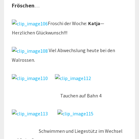
Fröschen
…
Froschi der Woche:
Katja
—
Herzlichen Glückwunsch!!!
Viel Abwechslung heute bei den
Walrossen.
Tauchen auf Bahn 4
Schwimmen und Liegestütz im Wechsel