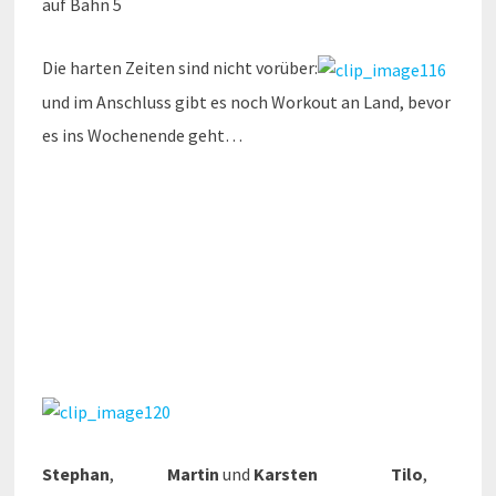
auf Bahn 5
Die harten Zeiten sind nicht vorüber:
und im Anschluss gibt es noch Workout an Land, bevor
es ins Wochenende geht…
Stephan
,
Martin
und
Karsten
Tilo
,
Adrian, Stephan
Alle Übungen werden im Wechsel
durchlaufen…