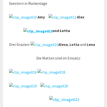
Seestern in Rückenlage
Amy
Alex
und
Lotta
Drei Grazien:
Alexa
,
Lotta
und
Lena
Die Matten sind im Einsatz: