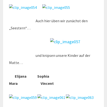
Auch hier üben wir zunächst den
„Seestern“…
und knipsen unsere Kinder auf der
Matte…
Elijana
Sophia
Mara
Vincent