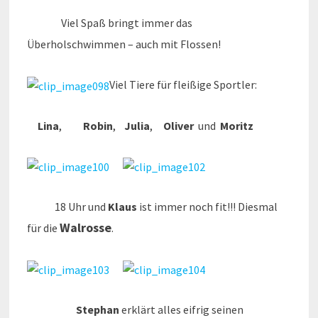
Viel Spaß bringt immer das
Überholschwimmen – auch mit Flossen!
Viel Tiere für fleißige Sportler:
Lina
,
Robin
,
Julia
,
Oliver
und
Moritz
18 Uhr und
Klaus
ist immer noch fit!!! Diesmal
Walrosse
für die
.
Stephan
erklärt alles eifrig seinen