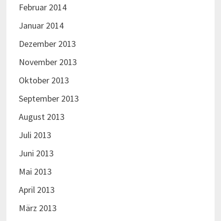
Dezember 2010
Dezember 2009
Februar 2009
Januar 2009
Copyright © 2026
Schwimmsportverein Eilenburg e.V.
. Stolz
präsentiert von
WordPress
und
Bam
.