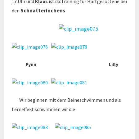
17 Uhr und
Klaus
ist da:Training für Hartgesottene bei
Schnatterinchens
den
Fynn
Lilly
Wir beginnen mit dem Beineschwimmen und als
Lerneffekt schwimmen wir die