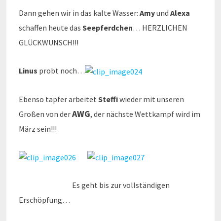
Dann gehen wir in das kalte Wasser:
Amy
und
Alexa
schaffen heute das
Seepferdchen
… HERZLICHEN
GLÜCKWUNSCH!!!
Linus
probt noch…
Ebenso tapfer arbeitet
Steffi
wieder mit unseren
AWG
Großen von der
, der nächste Wettkampf wird im
März sein!!!
Es geht bis zur vollständigen
Erschöpfung…