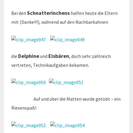
Schnatterinchens
Bei den
halfen heute die Eltern
mit (Danke!!!), während auf den Nachbarbahnen
Delphine
Eisbären
die
und
, doch sehr zahlreich
vertreten, Technikaufgaben bekamen.
Auf und über die Matten wurde getobt – ein
Riesenspaß!