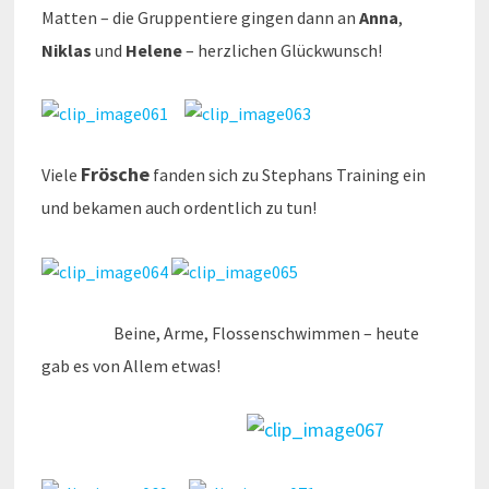
Matten – die Gruppentiere gingen dann an
Anna
,
Niklas
und
Helene
– herzlichen Glückwunsch!
Frösche
Viele
fanden sich zu Stephans Training ein
und bekamen auch ordentlich zu tun!
Beine, Arme, Flossenschwimmen – heute
gab es von Allem etwas!