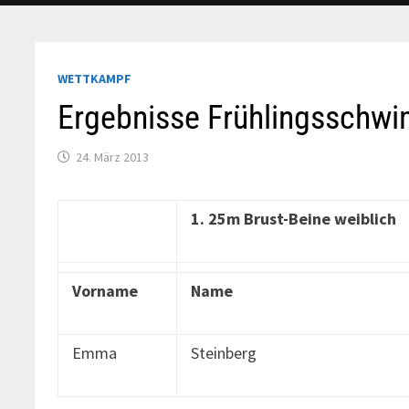
WETTKAMPF
Ergebnisse Frühlingsschw
24. März 2013
1. 25m Brust-Beine weiblich
Vorname
Name
Emma
Steinberg