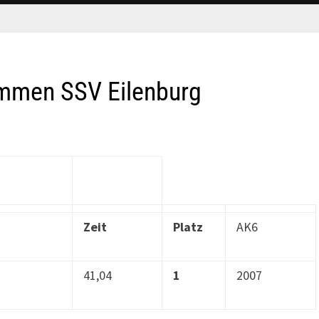
immen SSV Eilenburg
Zeit
Platz
AK6
41,04
1
2007