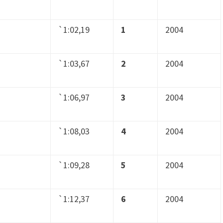
`1:02,19
1
2004
`1:03,67
2
2004
`1:06,97
3
2004
`1:08,03
4
2004
`1:09,28
5
2004
`1:12,37
6
2004