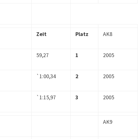
Zeit
Platz
AK8
59,27
1
2005
`1:00,34
2
2005
`1:15,97
3
2005
AK9