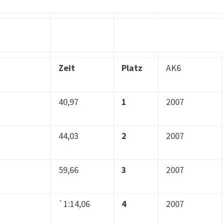
Zeit
Platz
AK6
40,97
1
2007
44,03
2
2007
59,66
3
2007
`1:14,06
4
2007