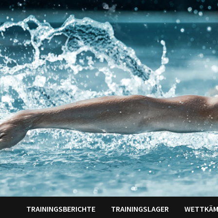
Zum
Inhalt
springen
TRAININGSBERICHTE
TRAININGSLAGER
WETTKÄM