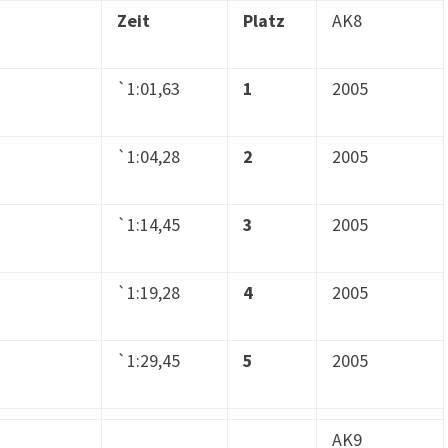
Zeit
Platz
AK8
`1:01,63
1
2005
`1:04,28
2
2005
`1:14,45
3
2005
`1:19,28
4
2005
`1:29,45
5
2005
AK9