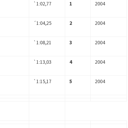
`1:02,77
1
2004
´1:04,25
2
2004
`1:08,21
3
2004
`1:13,03
4
2004
`1:15,17
5
2004