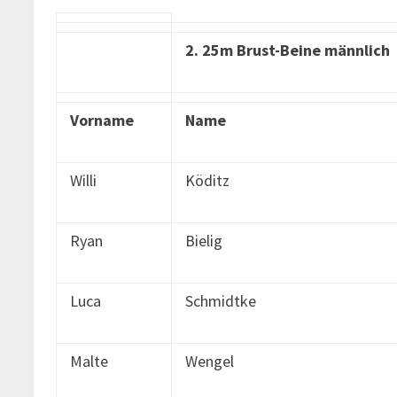
2. 25m Brust-Beine männlich
Vorname
Name
Willi
Köditz
Ryan
Bielig
Luca
Schmidtke
Malte
Wengel