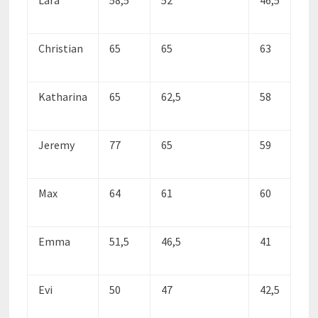
Christian
65
65
63
Katharina
65
62,5
58
Jeremy
77
65
59
Max
64
61
60
Emma
51,5
46,5
41
Evi
50
47
42,5