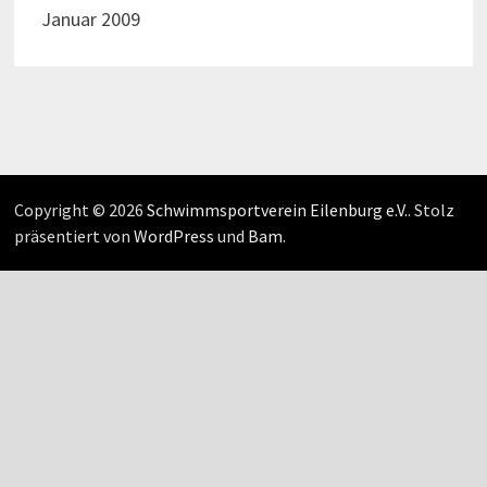
Januar 2009
Copyright © 2026
Schwimmsportverein Eilenburg e.V.
. Stolz
präsentiert von
WordPress
und
Bam
.