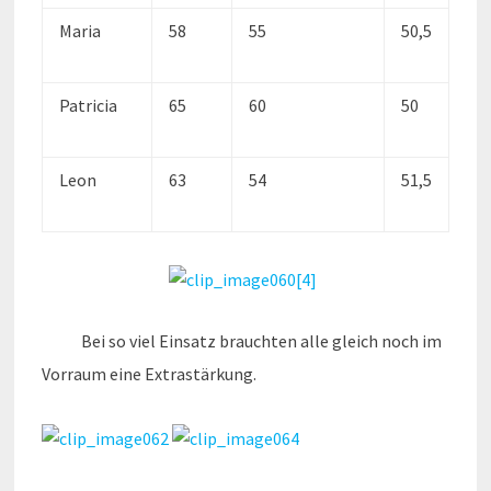
Maria
58
55
50,5
Patricia
65
60
50
Leon
63
54
51,5
Bei so viel Einsatz brauchten alle gleich noch im
Vorraum eine Extrastärkung.