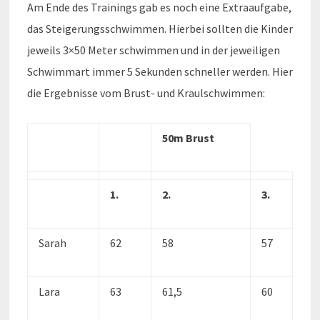
Am Ende des Trainings gab es noch eine Extraaufgabe,
das Steigerungsschwimmen. Hierbei sollten die Kinder
jeweils 3×50 Meter schwimmen und in der jeweiligen
Schwimmart immer 5 Sekunden schneller werden. Hier
die Ergebnisse vom Brust- und Kraulschwimmen:
50m Brust
1.
2.
3.
Sarah
62
58
57
Lara
63
61,5
60