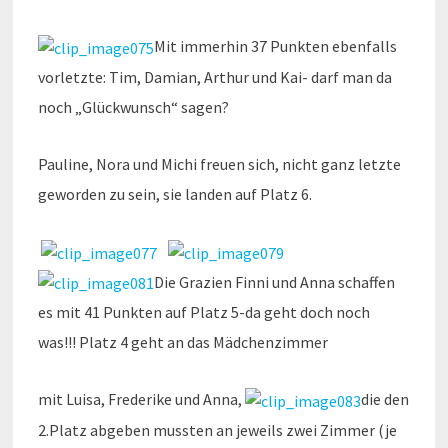
Mit immerhin 37 Punkten ebenfalls
vorletzte: Tim, Damian, Arthur und Kai- darf man da
noch „Glückwunsch“ sagen?
Pauline, Nora und Michi freuen sich, nicht ganz letzte
geworden zu sein, sie landen auf Platz 6.
Die Grazien Finni und Anna schaffen
es mit 41 Punkten auf Platz 5-da geht doch noch
was!!! Platz 4 geht an das Mädchenzimmer
mit Luisa, Frederike und Anna,
die den
2.Platz abgeben mussten an jeweils zwei Zimmer (je