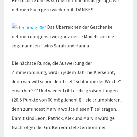
Herzlichste und es sei hiermit nochmals gesagt: wir
nehmen Euch gern wieder mit. DANKE!!!
Das Überreichen der Geschenke
nehmen übrigens zwei ganz nette Mädels vor: die
sogenannten Twins Sarah und Hanna
Die nächste Runde, die Auswertung der
Zimmerordnung, wird in jedem Jahr heiß ersehnt,
denn wer will schon den Titel “Schlampe der Woche“
erwerben??? Und wieder trifft es die großen Jungen
(20,5 Punkte von 60 möglichen!!!) – sie triumphieren,
denn zumindest Marvin wollte diesen Titel tragen.
Damit sind Leon, Patrick, Alex und Marvin würdige
Nachfolger der Großen vom letzten Sommer.