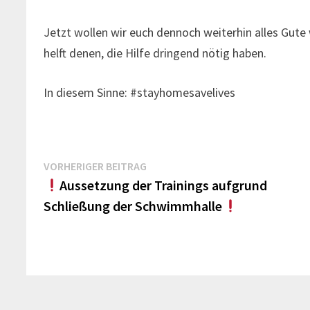
Jetzt wollen wir euch dennoch weiterhin alles Gute
helft denen, die Hilfe dringend nötig haben.
In diesem Sinne: #stayhomesavelives
Beitragsnavigation
Vorheriger
VORHERIGER BEITRAG
Beitrag:
Aussetzung der Trainings aufgrund
Schließung der Schwimmhalle