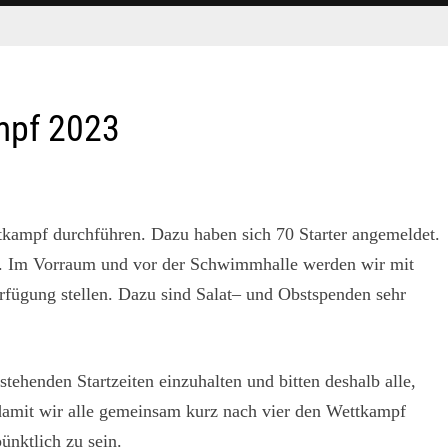
mpf 2023
mpf durchführen. Dazu haben sich 70 Starter angemeldet.
en. Im Vorraum und vor der Schwimmhalle werden wir mit
rfügung stellen. Dazu sind Salat– und Obstspenden sehr
tehenden Startzeiten einzuhalten und bitten deshalb alle,
damit wir alle gemeinsam kurz nach vier den Wettkampf
ünktlich zu sein.