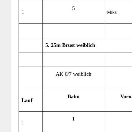
5
1
Mika
5. 25m Brust weiblich
AK 6/7 weiblich
Bahn
Vorn
Lauf
1
1