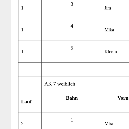
3
1
Jim
4
1
Mika
5
1
Kieran
AK 7 weiblich
Bahn
Vorn
Lauf
1
2
Mira