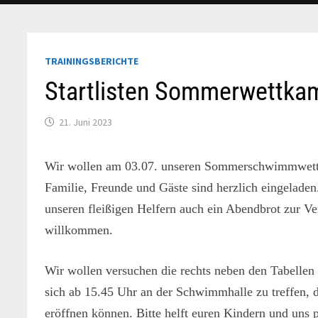
TRAININGSBERICHTE
Startlisten Sommerwettka
21. Juni 2023
Wir wollen am 03.07. unseren Sommerschwimmwettka
Familie, Freunde und Gäste sind herzlich eingelad
unseren fleißigen Helfern auch ein Abendbrot zur Ve
willkommen.
Wir wollen versuchen die rechts neben den Tabellen s
sich ab 15.45 Uhr an der Schwimmhalle zu treffen, 
eröffnen können. Bitte helft euren Kindern und uns p