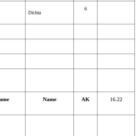
6
Dichta
ame
Name
AK
16.22