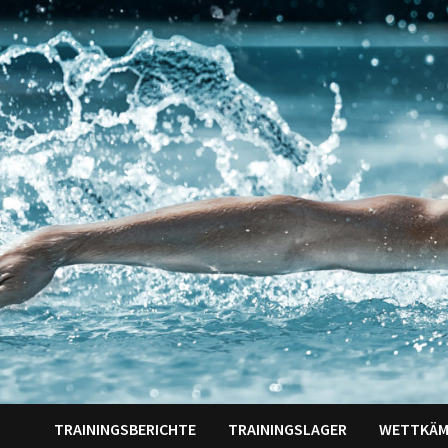
Zum
Inhalt
springen
TRAININGSBERICHTE
TRAININGSLAGER
WETTKÄM