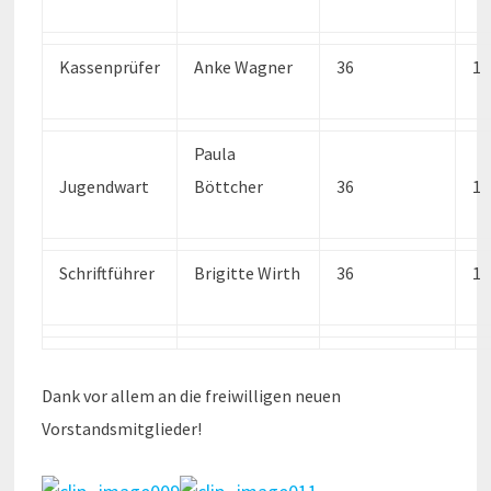
Kassenprüfer
Anke Wagner
36
1
Paula
Jugendwart
Böttcher
36
1
Schriftführer
Brigitte Wirth
36
1
Dank vor allem an die freiwilligen neuen
Vorstandsmitglieder!