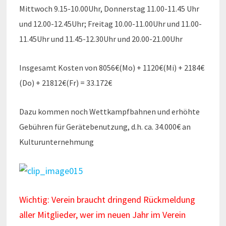
Mittwoch 9.15-10.00Uhr, Donnerstag 11.00-11.45 Uhr
und 12.00-12.45Uhr; Freitag 10.00-11.00Uhr und 11.00-
11.45Uhr und 11.45-12.30Uhr und 20.00-21.00Uhr
Insgesamt Kosten von 8056€(Mo) + 1120€(Mi) + 2184€
(Do) + 21812€(Fr)
= 33.172€
Dazu kommen noch Wettkampfbahnen und erhöhte
Gebühren für Gerätebenutzung, d.h. ca. 34.000€ an
Kulturunternehmung
Wichtig: Verein braucht dringend Rückmeldung
aller Mitglieder, wer im neuen Jahr im Verein