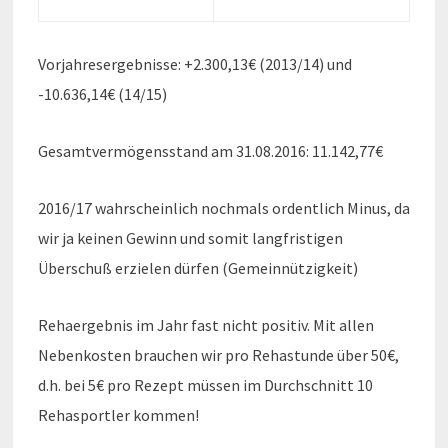
Vorjahresergebnisse: +2.300,13€ (2013/14) und
-10.636,14€ (14/15)
Gesamtvermögensstand am 31.08.2016: 11.142,77€
2016/17 wahrscheinlich nochmals ordentlich Minus, da
wir ja keinen Gewinn und somit langfristigen
Überschuß erzielen dürfen (Gemeinnützigkeit)
Rehaergebnis im Jahr fast nicht positiv. Mit allen
Nebenkosten brauchen wir pro Rehastunde über 50€,
d.h. bei 5€ pro Rezept müssen im Durchschnitt 10
Rehasportler kommen!