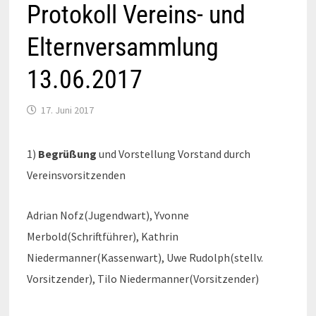
Protokoll Vereins- und
Elternversammlung
13.06.2017
17. Juni 2017
1)
Begrüßung
und Vorstellung Vorstand durch
Vereinsvorsitzenden
Adrian Nofz(Jugendwart), Yvonne
Merbold(Schriftführer), Kathrin
Niedermanner(Kassenwart), Uwe Rudolph(stellv.
Vorsitzender), Tilo Niedermanner(Vorsitzender)