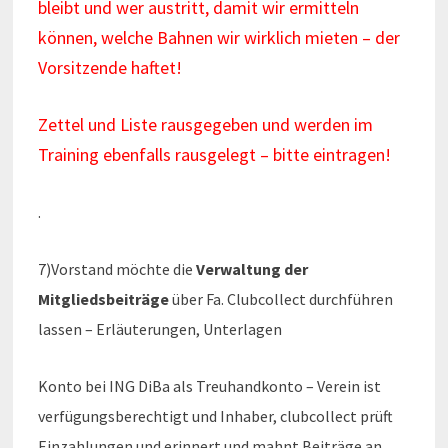
bleibt und wer austritt, damit wir ermitteln
können, welche Bahnen wir wirklich mieten – der
Vorsitzende haftet!
Zettel und Liste rausgegeben und werden im
Training ebenfalls rausgelegt – bitte eintragen!
.
7)Vorstand möchte die
Verwaltung der
Mitgliedsbeiträge
über Fa. Clubcollect durchführen
lassen – Erläuterungen, Unterlagen
Konto bei ING DiBa als Treuhandkonto – Verein ist
verfügungsberechtigt und Inhaber, clubcollect prüft
Einzahlungen und erinnert und mahnt Beiträge an,