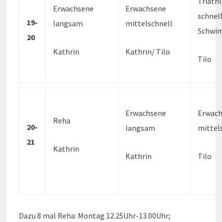
Triath
Erwachsene
Erwachsene
schnel
19-
langsam
mittelschnell
Schwi
20
Kathrin
Kathrin/ Tilo
Tilo
Erwachsene
Erwach
Reha
20-
langsam
mittel
21
Kathrin
Kathrin
Tilo
Dazu 8 mal Reha: Montag 12.25Uhr-13.00Uhr;