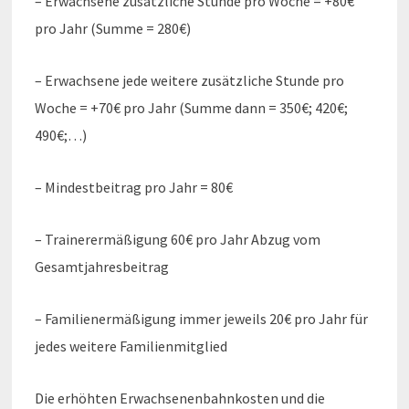
– Erwachsene zusätzliche Stunde pro Woche = +80€
pro Jahr (Summe = 280€)
– Erwachsene jede weitere zusätzliche Stunde pro
Woche = +70€ pro Jahr (Summe dann = 350€; 420€;
490€;…)
– Mindestbeitrag pro Jahr = 80€
– Trainerermäßigung 60€ pro Jahr Abzug vom
Gesamtjahresbeitrag
– Familienermäßigung immer jeweils 20€ pro Jahr für
jedes weitere Familienmitglied
Die erhöhten Erwachsenenbahnkosten und die