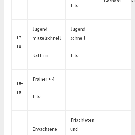
Gerhard
Kl
Tilo
Jugend
Jugend
17-
mittelschnell
schnell
18
Kathrin
Tilo
Trainer + 4
18-
19
Tilo
Triathleten
Erwachsene
und