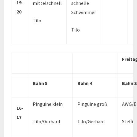
19-
mittelschnell
schnelle
20
Schwimmer
Tilo
Tilo
Freita
Bahn 5
Bahn 4
Bahn 3
Pinguine klein
Pinguine groß
AWG/E
16-
17
Tilo/Gerhard
Tilo/Gerhard
Steffi