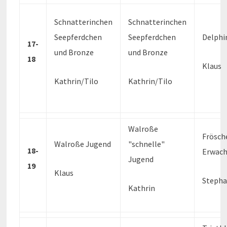
Schnatterinchen
Schnatterinchen
Seepferdchen
Seepferdchen
Delphin
17-
und Bronze
und Bronze
18
Klaus
Kathrin/Tilo
Kathrin/Tilo
Walroße
Frösch
Walroße Jugend
"schnelle"
18-
Erwach
Jugend
19
Klaus
Steph
Kathrin