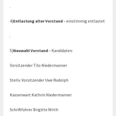
.
4)
Entlastung alter Vorstand
– einstimmig entlastet
.
5)
Neuwahl Vorstand
– Kandidaten:
Vorsitzender Tilo Niedermanner
Stellv. Vorsitzender Uwe Rudolph
Kassenwart Kathrin Niedermanner
Schriftführer Brigitte Wirth