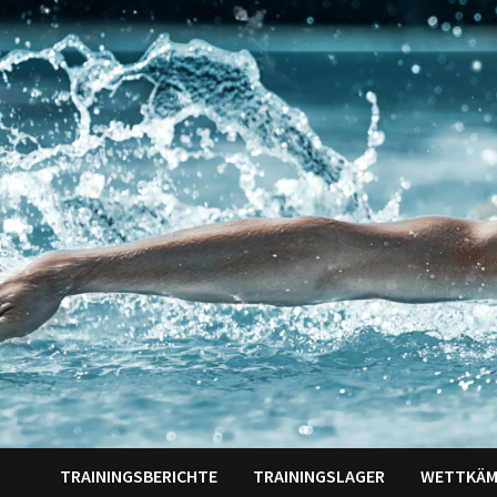
Zum
Inhalt
springen
TRAININGSBERICHTE
TRAININGSLAGER
WETTKÄM