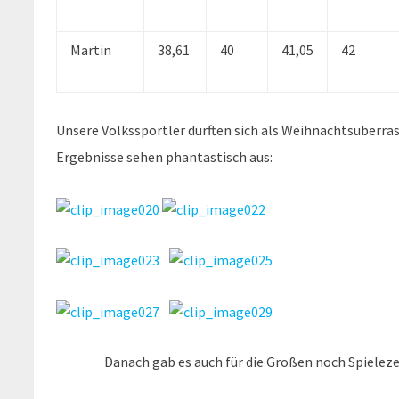
Martin
38,61
40
41,05
42
Unsere Volkssportler durften sich als Weihnachtsüber
Ergebnisse sehen phantastisch aus:
Danach gab es auch für die Großen noch Spielezei