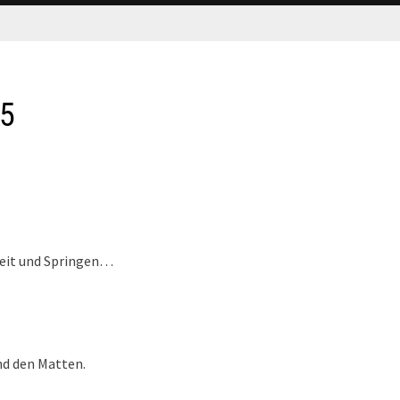
15
eit und Springen…
nd den Matten.