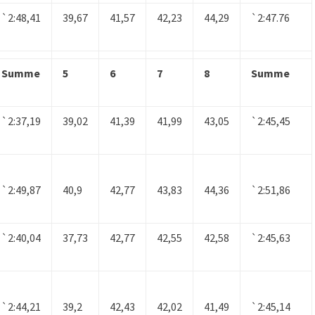
`2:48,41
39,67
41,57
42,23
44,29
`2:47.76
Summe
5
6
7
8
Summe
`2:37,19
39,02
41,39
41,99
43,05
`2:45,45
`2:49,87
40,9
42,77
43,83
44,36
`2:51,86
`2:40,04
37,73
42,77
42,55
42,58
`2:45,63
`2:44,21
39,2
42,43
42,02
41,49
`2:45,14