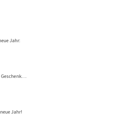
ue Jahr:
 Geschenk…
neue Jahr!