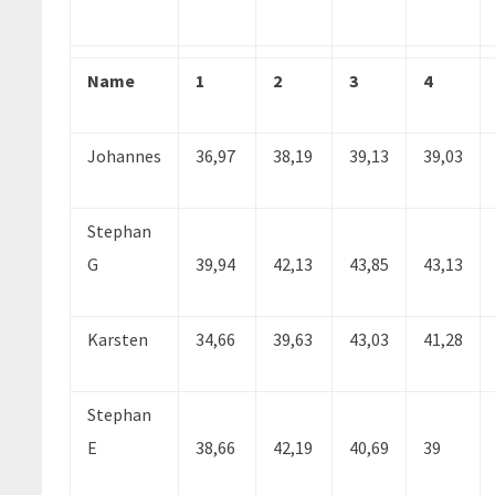
Name
1
2
3
4
Johannes
36,97
38,19
39,13
39,03
Stephan
G
39,94
42,13
43,85
43,13
Karsten
34,66
39,63
43,03
41,28
Stephan
E
38,66
42,19
40,69
39