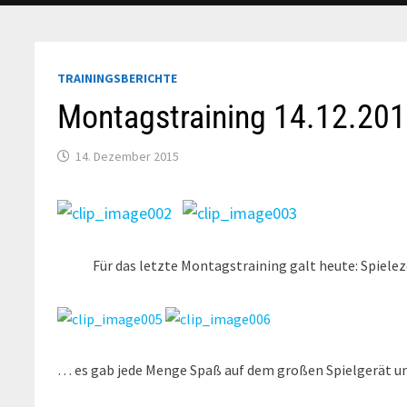
TRAININGSBERICHTE
Montagstraining 14.12.20
14. Dezember 2015
Für das letzte Montagstraining galt heute: Spielez
… es gab jede Menge Spaß auf dem großen Spielgerät u