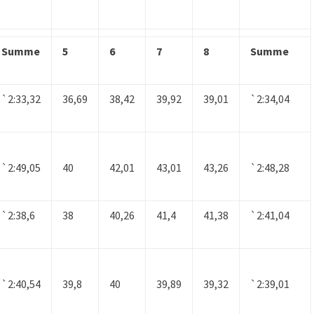
Summe
5
6
7
8
Summe
`2:33,32
36,69
38,42
39,92
39,01
`2:34,04
`2:49,05
40
42,01
43,01
43,26
`2:48,28
`2:38,6
38
40,26
41,4
41,38
`2:41,04
`2:40,54
39,8
40
39,89
39,32
`2:39,01