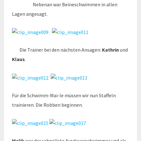
Nebenan war Beineschwimmen in allen
Lagen angesagt.
Die Trainer bei den nächsten Ansagen:
Kathrin
und
Klaus
.
Für die Schwimm-Mai-le müssen wir nun Staffeln
trainieren. Die Robben beginnen.
Malik
war der schnellste Ausdauerschwimmer und als