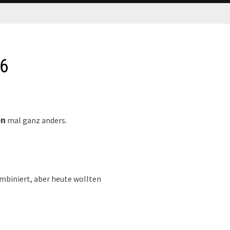
16
en
mal ganz anders.
mbiniert, aber heute wollten