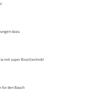
!
bungen dazu.
mit super Brusttechnik!
 den Bauch