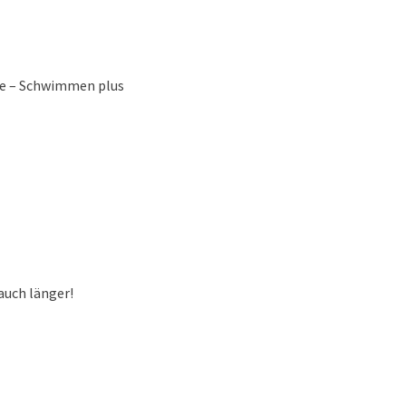
de – Schwimmen plus
uch länger!