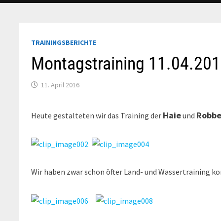
TRAININGSBERICHTE
Montagstraining 11.04.20
11. April 2016
Haie
Robb
Heute gestalteten wir das Training der
und
Wir haben zwar schon öfter Land- und Wassertraining ko