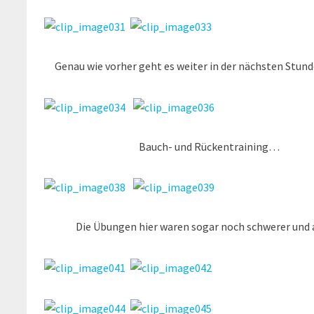
Genau wie vorher geht es weiter in der nächsten Stun
Bauch- und Rückentraining…
Die Übungen hier waren sogar noch schwerer und a