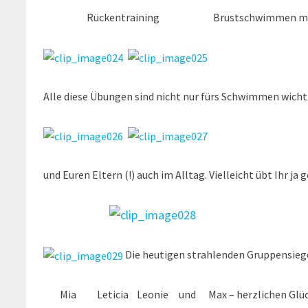
Rückentraining Brustschwimmen mit De
Alle diese Übungen sind nicht nur fürs Schwimmen wicht
und Euren Eltern (!) auch im Alltag. Vielleicht übt Ihr j
Die heutigen strahlenden Gruppensieg
Mia Leticia Leonie und Max – herzlichen Glüc