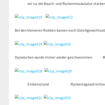
wir v.a. die Bauch- und Rückenmuskulatur stärken
Bei den kleineren Robben kamen noch Gleichgewichtsü
Dazwischen wurde immer wieder geschwommen. Mia 
Einbeinstand Rückenlageaufrichten für