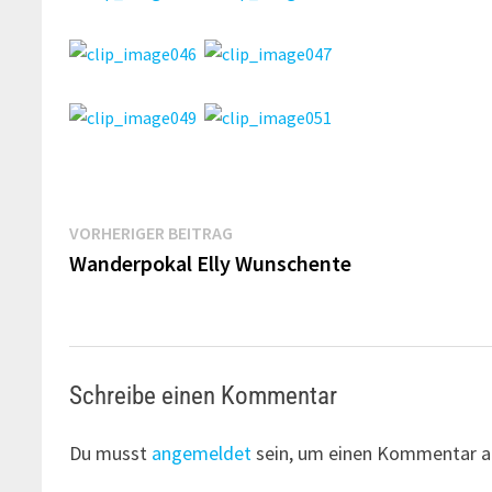
Beitragsnavigation
Vorheriger
VORHERIGER BEITRAG
Beitrag:
Wanderpokal Elly Wunschente
Schreibe einen Kommentar
Du musst
angemeldet
sein, um einen Kommentar a