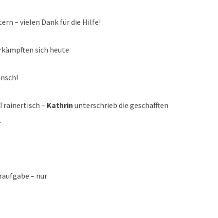
n – vielen Dank für die Hilfe!
rkämpften sich heute
unsch!
Trainertisch –
Kathrin
unterschrieb die geschafften
.
raufgabe – nur