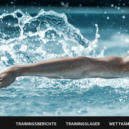
Zum
Inhalt
springen
TRAININGSBERICHTE
TRAININGSLAGER
WETTKÄM