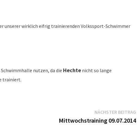
er unserer wirklich eifrig trainierenden Volkssport-Schwimmer
Hechte
 Schwimmhalle nutzen, da die
nicht so lange
 trainiert.
NÄCHSTER BEITRAG
Mittwochstraining 09.07.2014