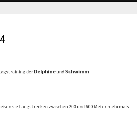
14
Delphine
Schwimm
tagstraining der
und
d ließen sie Langstrecken zwischen 200 und 600 Meter mehrmals