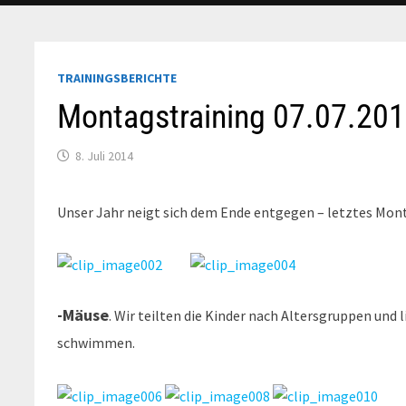
TRAININGSBERICHTE
Montagstraining 07.07.20
8. Juli 2014
Unser Jahr neigt sich dem Ende entgegen – letztes Mon
-Mäuse
. Wir teilten die Kinder nach Altersgruppen un
schwimmen.