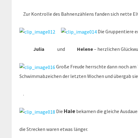
Zur Kontrolle des Bahnenzählens fanden sich nette Elter
Die Gruppentiere e
Julia
und
Helene
– herzlichen Glückw
Große Freude herrschte dann noch am 
Schwimmabzeichen der letzten Wochen und übergab sie
.
Haie
Die
bekamen die gleiche Ausdaue
die Strecken waren etwas länger.