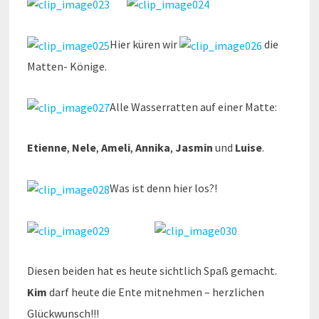
Hier küren wir
die
Matten- Könige.
Alle Wasserratten auf einer Matte:
Etienne
,
Nele
,
Ameli
,
Annika
,
Jasmin
und
Luise
.
Was ist denn hier los?!
Diesen beiden hat es heute sichtlich Spaß gemacht.
Kim
darf heute die Ente mitnehmen – herzlichen
Glückwunsch!!!