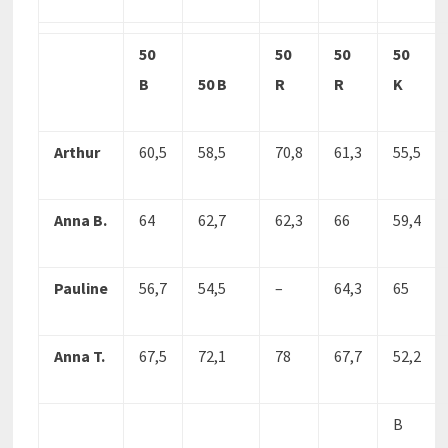
50
50
50
50
B
50 B
R
R
K
Arthur
60,5
58,5
70,8
61,3
55,5
Anna B.
64
62,7
62,3
66
59,4
Pauline
56,7
54,5
–
64,3
65
Anna T.
67,5
72,1
78
67,7
52,2
B