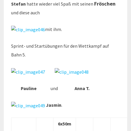
Fröschen
Stefan
hatte wieder viel Spaß mit seinen
und diese auch
mit ihm.
Sprint- und Startübungen für den Wettkampf auf
Bahn 5.
Pauline
und
Anna T.
Jasmin
.
6x50m