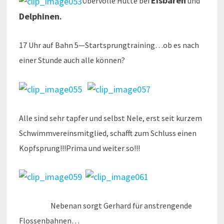
Eisbären
Übervolle Hütte bei
und
Delphinen
.
17 Uhr auf Bahn 5—Startsprungtraining…ob es nach
einer Stunde auch alle können?
Alle sind sehr tapfer und selbst Nele, erst seit kurzem
Schwimmvereinsmitglied, schafft zum Schluss einen
Kopfsprung!!!Prima und weiter so!!!
Nebenan sorgt Gerhard für anstrengende
Flossenbahnen…