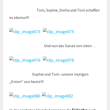
Tom, Sophie, Stella und Tom schaffen
es ebenso!!!
Und nun das Ganze von oben…
Sophie und Tom –unsere mutigen
„Enten“ von heute!!!
Frösche
In der nächsten Stunde begannen die
auch