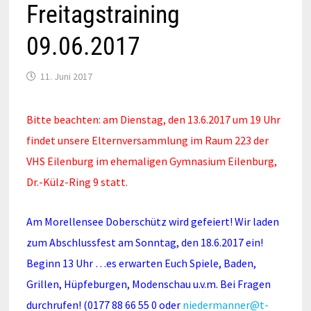
Freitagstraining
09.06.2017
11. Juni 2017
Bitte beachten: am Dienstag, den 13.6.2017 um 19 Uhr
findet unsere Elternversammlung im Raum 223 der
VHS Eilenburg im ehemaligen Gymnasium Eilenburg,
Dr.-Külz-Ring 9 statt.
Am Morellensee Doberschütz wird gefeiert! Wir laden
zum Abschlussfest am Sonntag, den 18.6.2017 ein!
Beginn 13 Uhr …es erwarten Euch Spiele, Baden,
Grillen, Hüpfeburgen, Modenschau u.v.m. Bei Fragen
durchrufen! (0177 88 66 55 0 oder
niedermanner@t-