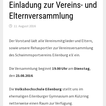
Einladung zur Vereins- und
Elternversammlung
11. August 2016
Der Vorstand lädt alle Vereinsmitglieder und Eltern,
sowie unsere Rehasportler zur Vereinsversammlung
des Schwimmsportvereins Eilenburg e.V. ein.
Die Versammlung beginnt
19.00 Uhr
am
Dienstag
,
den
23.08.2016
.
Die
Volkshochschule Eilenburg
stellt uns im
ehemaligen Eilenburger Gymnasium am Külzring
netterweise einen Raum zur Verfügung.