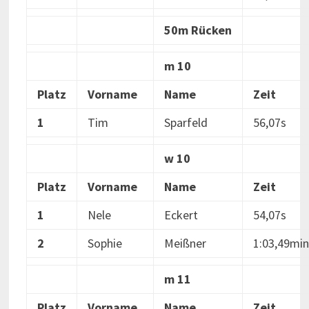
50m Rücken
m 10
Platz
Vorname
Name
Zeit
1
Tim
Sparfeld
56,07s
w 10
Platz
Vorname
Name
Zeit
1
Nele
Eckert
54,07s
2
Sophie
Meißner
1:03,49min
m 11
Platz
Vorname
Name
Zeit