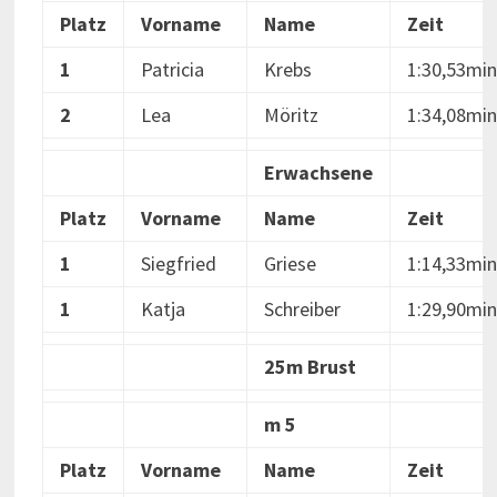
Platz
Vorname
Name
Zeit
1
Patricia
Krebs
1:30,53min
2
Lea
Möritz
1:34,08min
Erwachsene
Platz
Vorname
Name
Zeit
1
Siegfried
Griese
1:14,33min
1
Katja
Schreiber
1:29,90min
25m Brust
m 5
Platz
Vorname
Name
Zeit