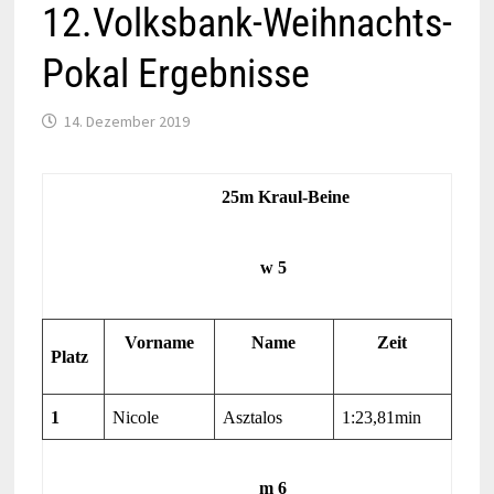
12.Volksbank-Weihnachts-
Pokal Ergebnisse
14. Dezember 2019
25m Kraul-Beine
w 5
Vorname
Name
Zeit
Platz
1
Nicole
Asztalos
1:23,81min
m 6