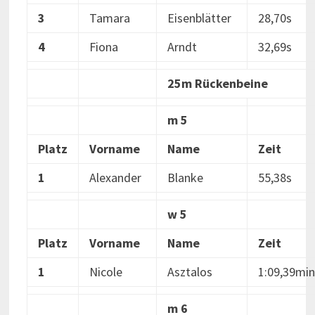
3
Tamara
Eisenblätter
28,70s
4
Fiona
Arndt
32,69s
25m Rückenbeine
m 5
Platz
Vorname
Name
Zeit
1
Alexander
Blanke
55,38s
w 5
Platz
Vorname
Name
Zeit
1
Nicole
Asztalos
1:09,39min
m 6