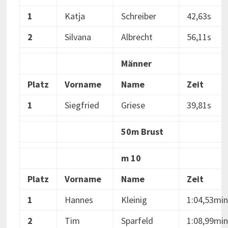
1
Katja
Schreiber
42,63s
2
Silvana
Albrecht
56,11s
Männer
Platz
Vorname
Name
Zeit
1
Siegfried
Griese
39,81s
50m Brust
m 10
Platz
Vorname
Name
Zeit
1
Hannes
Kleinig
1:04,53min
2
Tim
Sparfeld
1:08,99min