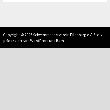
Copyright © 2026
Schwimmsportverein Eilenburg e.V.
. Stolz
präsentiert von
WordPress
und
Bam
.