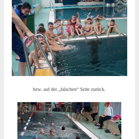
bzw. auf der „falschen“ Seite zurück.