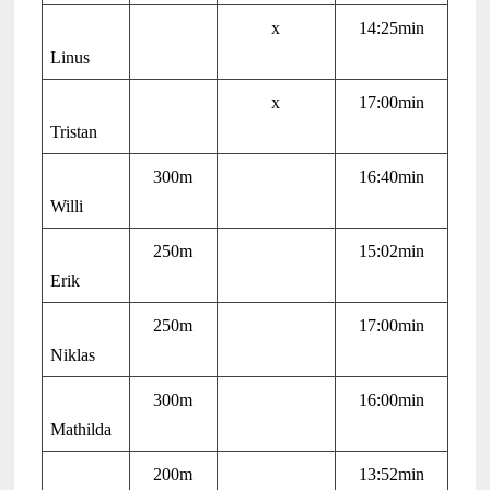
x
14:25min
Linus
x
17:00min
Tristan
300m
16:40min
Willi
250m
15:02min
Erik
250m
17:00min
Niklas
300m
16:00min
Mathilda
200m
13:52min