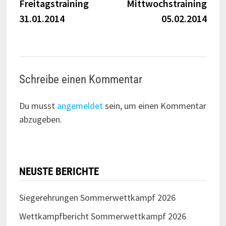
Beitrag:
Beitr
Freitagstraining
Mittwochstraining
31.01.2014
05.02.2014
Schreibe einen Kommentar
Du musst
angemeldet
sein, um einen Kommentar
abzugeben.
NEUSTE BERICHTE
Siegerehrungen Sommerwettkampf 2026
Wettkampfbericht Sommerwettkampf 2026