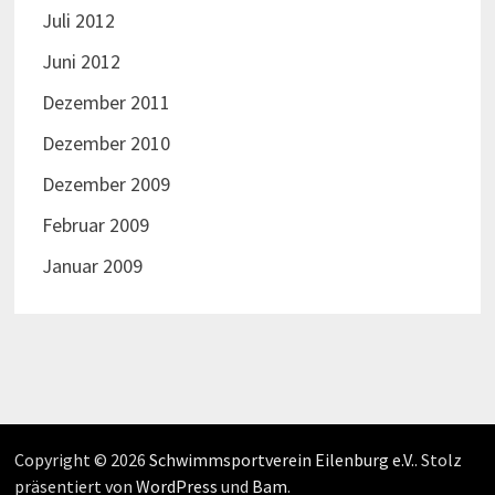
Juli 2012
Juni 2012
Dezember 2011
Dezember 2010
Dezember 2009
Februar 2009
Januar 2009
Copyright © 2026
Schwimmsportverein Eilenburg e.V.
. Stolz
präsentiert von
WordPress
und
Bam
.