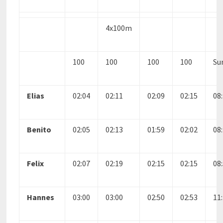
4x100m
100
100
100
100
S
Elias
02:04
02:11
02:09
02:15
08
Benito
02:05
02:13
01:59
02:02
08
Felix
02:07
02:19
02:15
02:15
08
Hannes
03:00
03:00
02:50
02:53
11