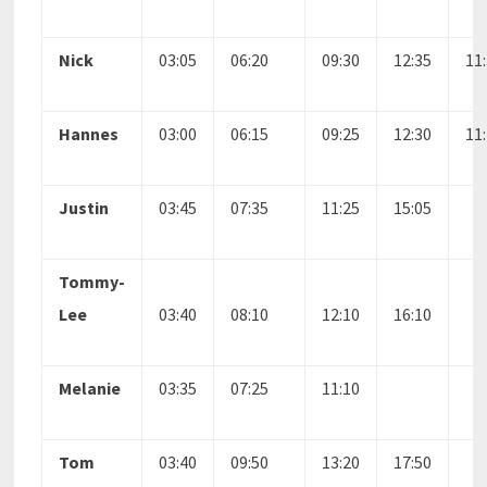
Nick
03:05
06:20
09:30
12:35
11
Hannes
03:00
06:15
09:25
12:30
11
Justin
03:45
07:35
11:25
15:05
Tommy-
Lee
03:40
08:10
12:10
16:10
Melanie
03:35
07:25
11:10
Tom
03:40
09:50
13:20
17:50