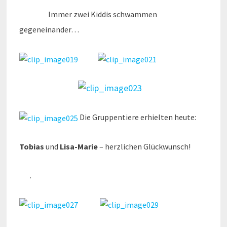
Immer zwei Kiddis schwammen
gegeneinander…
Die Gruppentiere erhielten heute:
Tobias
und
Lisa-Marie
– herzlichen Glückwunsch!
.