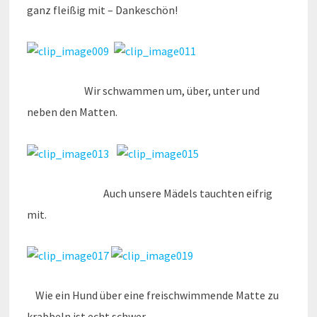
ganz fleißig mit – Dankeschön!
Wir schwammen um, über, unter und
neben den Matten.
Auch unsere Mädels tauchten eifrig
mit.
Wie ein Hund über eine freischwimmende Matte zu
krabbeln ist echt schwer.